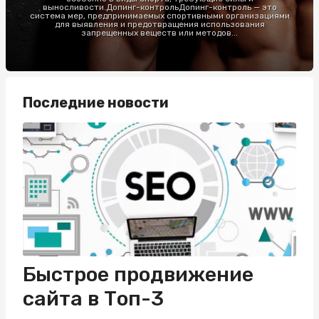
выносливости.Допинг-контрольДопинг-контроль — это
система мер, предпринимаемых спортивными организациями
для выявления и предотвращения использования
запрещенных веществ или методов...
Последние новости
Быстрое продвижение
сайта в Топ-3