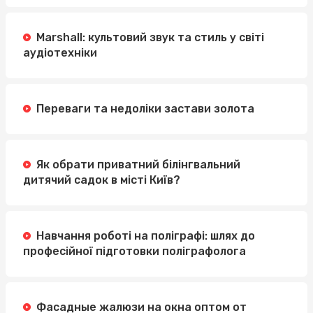
Marshall: культовий звук та стиль у світі
аудіотехніки
Переваги та недоліки застави золота
Як обрати приватний білінгвальний
дитячий садок в місті Київ?
Навчання роботі на поліграфі: шлях до
професійної підготовки поліграфолога
Фасадные жалюзи на окна оптом от