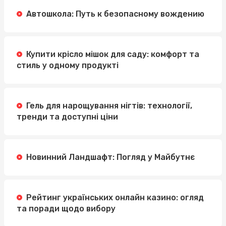
Автошкола: Путь к безопасному вождению
Купити крісло мішок для саду: комфорт та
стиль у одному продукті
Гель для нарощування нігтів: технології,
тренди та доступні ціни
Новинний Ландшафт: Погляд у Майбутнє
Рейтинг українських онлайн казино: огляд
та поради щодо вибору