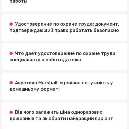
работы
Удостоверение по охране труда: документ,
подтверждающий право работать безопасно
Что дает удостоверение по охране труда
специалисту и работодателю
Акустика Marshall: сценічна потужність у
домашньому форматі
Від чого залежить ціна одноразових
дощовиків та як обрати найкращий варіант