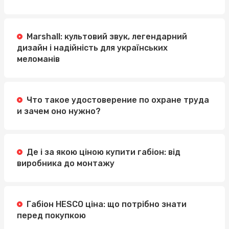
Marshall: культовий звук, легендарний
дизайн і надійність для українських
меломанів
Что такое удостоверение по охране труда
и зачем оно нужно?
Де і за якою ціною купити габіон: від
виробника до монтажу
Габіон HESCO ціна: що потрібно знати
перед покупкою