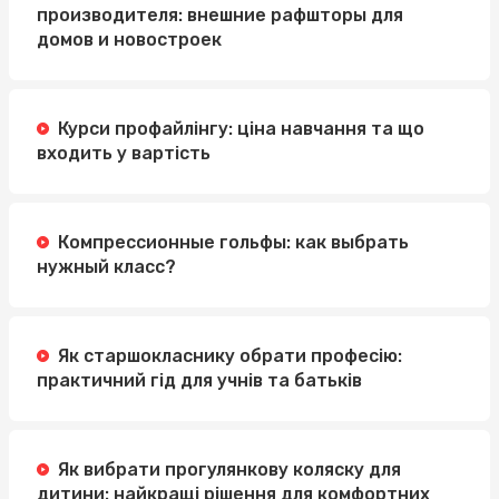
производителя: внешние рафшторы для
домов и новостроек
Курси профайлінгу: ціна навчання та що
входить у вартість
Компрессионные гольфы: как выбрать
нужный класс?
Як старшокласнику обрати професію:
практичний гід для учнів та батьків
Як вибрати прогулянкову коляску для
дитини: найкращі рішення для комфортних