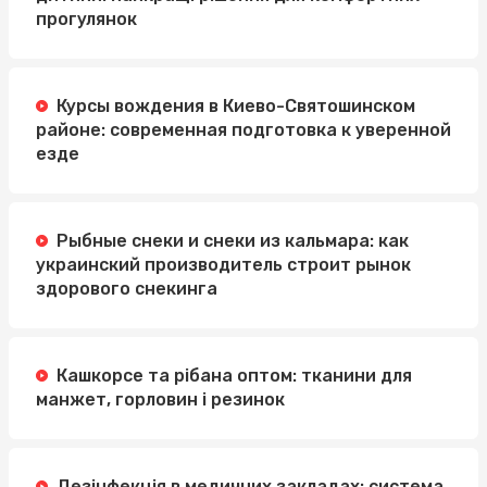
прогулянок
Курсы вождения в Киево-Святошинском
районе: современная подготовка к уверенной
езде
Рыбные снеки и снеки из кальмара: как
украинский производитель строит рынок
здорового снекинга
Кашкорсе та рібана оптом: тканини для
манжет, горловин і резинок
Дезінфекція в медичних закладах: система