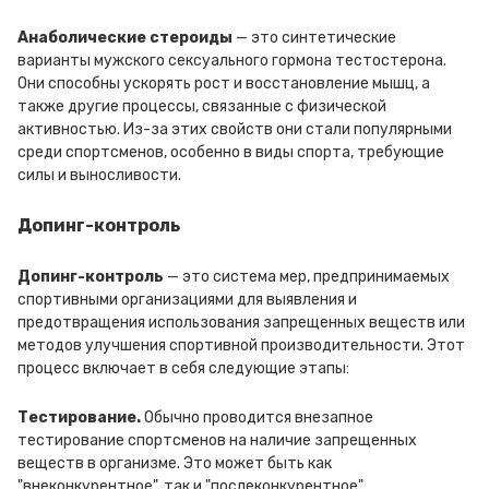
Анаболические стероиды
— это синтетические
варианты мужского сексуального гормона тестостерона.
Они способны ускорять рост и восстановление мышц, а
также другие процессы, связанные с физической
активностью. Из-за этих свойств они стали популярными
среди спортсменов, особенно в виды спорта, требующие
силы и выносливости.
Допинг-контроль
Допинг-контроль
— это система мер, предпринимаемых
спортивными организациями для выявления и
предотвращения использования запрещенных веществ или
методов улучшения спортивной производительности. Этот
процесс включает в себя следующие этапы:
Тестирование.
Обычно проводится внезапное
тестирование спортсменов на наличие запрещенных
веществ в организме. Это может быть как
"внеконкурентное", так и "послеконкурентное"