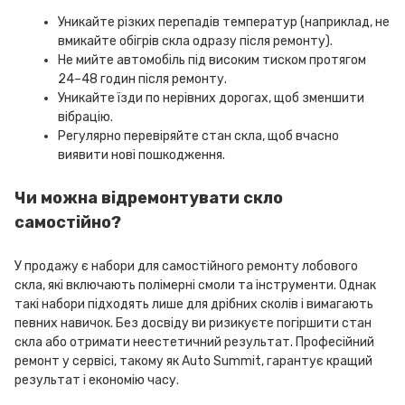
Уникайте різких перепадів температур (наприклад, не
вмикайте обігрів скла одразу після ремонту).
Не мийте автомобіль під високим тиском протягом
24–48 годин після ремонту.
Уникайте їзди по нерівних дорогах, щоб зменшити
вібрацію.
Регулярно перевіряйте стан скла, щоб вчасно
виявити нові пошкодження.
Чи можна відремонтувати скло
самостійно?
У продажу є набори для самостійного ремонту лобового
скла, які включають полімерні смоли та інструменти. Однак
такі набори підходять лише для дрібних сколів і вимагають
певних навичок. Без досвіду ви ризикуєте погіршити стан
скла або отримати неестетичний результат. Професійний
ремонт у сервісі, такому як Auto Summit, гарантує кращий
результат і економію часу.