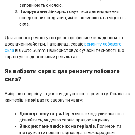
заповнюють смолою.
Полірування.
Використовується для видалення
поверхневих подряпин, які не впливають на міцність
скла.
Для якісного ремонту потрібне професійне обладнання та
досвідчені майстри. Наприклад, сервіс
ремонту лобового
скла
від Auto Summit використовує сучасні технології, що
гарантують довговічний результат.
Як вибрати сервіс для ремонту лобового
скла?
Вибір автосервісу – це ключ до успішного ремонту. Ось кілька
критеріїв, на які варто звернути увагу:
Досвід і репутація.
Перегляньте відгуки клієнтів і
дізнайтесь, як довго сервіс працює на ринку.
Використання якісних матеріалів.
Полімери та
інструменти повинні відповідати міжнародним