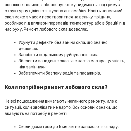
зовнішніх впливів, забезпечує чітку видимість і підтримує
структурну цілісність кузова автомобіля. Навіть невеликий
скол може з часом перетворитися на велику тріщину,
особливо під впливом перепадів температур або вібрацій під
час руху. Ремонт лобового скла дозволяє:
Усунути дефекти без заміни скла, що значно
дешевше.
Запобігти подальшому руйнуванню скла.
Зберегти заводське скло, яке часто має кращу якість,
ніж замінники.
Забезпечити безпеку водія та пасажирів.
Коли потрібен ремонт лобового скла?
Не всі пошкодження вимагають негайного ремонту, але є
ситуації, коли зволікати не варто. Ось основні ознаки, що
вказують на потребу в ремонті:
Сколи діаметром до 5 мм, які не заважають огляду.