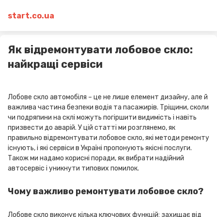
start.co.ua
Як відремонтувати лобовое скло:
найкращі сервіси
Лобове скло автомобіля – це не лише елемент дизайну, але й
важлива частина безпеки водія та пасажирів. Тріщини, сколи
чи подряпини на склі можуть погіршити видимість і навіть
призвести до аварій. У цій статті ми розглянемо, як
правильно відремонтувати лобовое скло, які методи ремонту
існують, і які сервіси в Україні пропонують якісні послуги.
Також ми надамо корисні поради, як вибрати надійний
автосервіс і уникнути типових помилок.
Чому важливо ремонтувати лобовое скло?
Лобове скло виконує кілька ключових функцій: захищає від