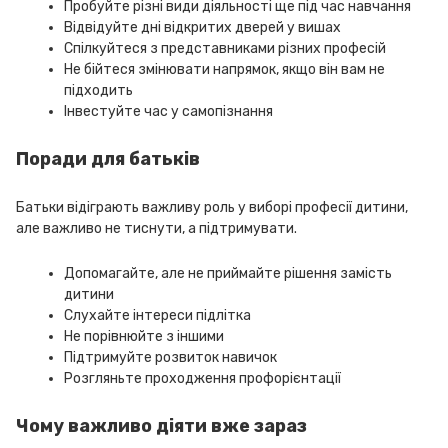
Пробуйте різні види діяльності ще під час навчання
Відвідуйте дні відкритих дверей у вишах
Спілкуйтеся з представниками різних професій
Не бійтеся змінювати напрямок, якщо він вам не
підходить
Інвестуйте час у самопізнання
Поради для батьків
Батьки відіграють важливу роль у виборі професії дитини,
але важливо не тиснути, а підтримувати.
Допомагайте, але не приймайте рішення замість
дитини
Слухайте інтереси підлітка
Не порівнюйте з іншими
Підтримуйте розвиток навичок
Розгляньте проходження профорієнтації
Чому важливо діяти вже зараз