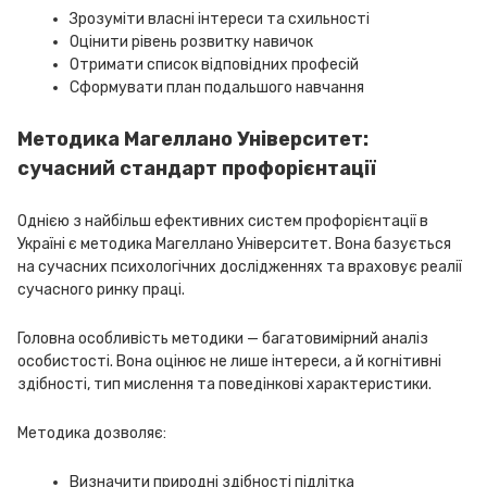
Зрозуміти власні інтереси та схильності
Оцінити рівень розвитку навичок
Отримати список відповідних професій
Сформувати план подальшого навчання
Методика Магеллано Університет:
сучасний стандарт профорієнтації
Однією з найбільш ефективних систем профорієнтації в
Україні є методика Магеллано Університет. Вона базується
на сучасних психологічних дослідженнях та враховує реалії
сучасного ринку праці.
Головна особливість методики — багатовимірний аналіз
особистості. Вона оцінює не лише інтереси, а й когнітивні
здібності, тип мислення та поведінкові характеристики.
Методика дозволяє:
Визначити природні здібності підлітка