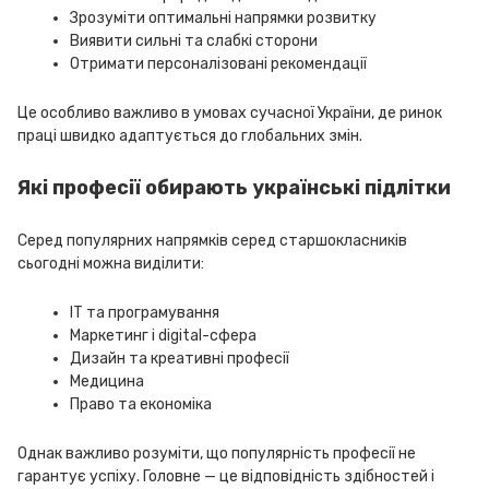
Зрозуміти оптимальні напрямки розвитку
Виявити сильні та слабкі сторони
Отримати персоналізовані рекомендації
Це особливо важливо в умовах сучасної України, де ринок
праці швидко адаптується до глобальних змін.
Які професії обирають українські підлітки
Серед популярних напрямків серед старшокласників
сьогодні можна виділити:
IT та програмування
Маркетинг і digital-сфера
Дизайн та креативні професії
Медицина
Право та економіка
Однак важливо розуміти, що популярність професії не
гарантує успіху. Головне — це відповідність здібностей і