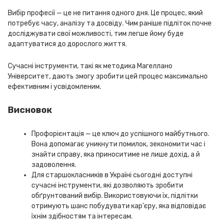
Вибір професії — це не питання одного дня. Це процес, який
потребує часу, аналізу та досвіду. Чим раніше підліток почне
досліджувати свої можливості, тим легше йому буде
адаптуватися до дорослого життя.
Сучасні інструменти, такі як методика Магеллано
Університет, дають змогу зробити цей процес максимально
ефективним і усвідомленим.
Висновок
Профорієнтація — це ключ до успішного майбутнього.
Вона допомагає уникнути помилок, зекономити час і
знайти справу, яка приноситиме не лише дохід, а й
задоволення.
Для старшокласників в Україні сьогодні доступні
сучасні інструменти, які дозволяють зробити
обґрунтований вибір. Використовуючи їх, підлітки
отримують шанс побудувати кар’єру, яка відповідає
їхнім здібностям та інтересам.