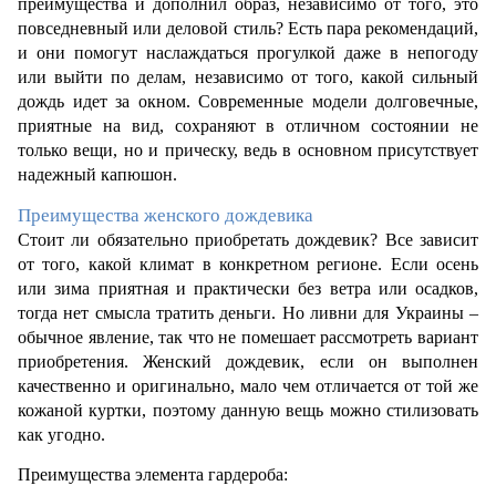
преимущества и дополнил образ, независимо от того, это 
повседневный или деловой стиль? Есть пара рекомендаций, 
и они помогут наслаждаться прогулкой даже в непогоду 
или выйти по делам, независимо от того, какой сильный 
дождь идет за окном. Современные модели долговечные, 
приятные на вид, сохраняют в отличном состоянии не 
только вещи, но и прическу, ведь в основном присутствует 
надежный капюшон. 
Преимущества женского дождевика
Стоит ли обязательно приобретать дождевик? Все зависит 
от того, какой климат в конкретном регионе. Если осень 
или зима приятная и практически без ветра или осадков, 
тогда нет смысла тратить деньги. Но ливни для Украины – 
обычное явление, так что не помешает рассмотреть вариант 
приобретения. Женский дождевик, если он выполнен 
качественно и оригинально, мало чем отличается от той же 
кожаной куртки, поэтому данную вещь можно стилизовать 
как угодно. 
Преимущества элемента гардероба: