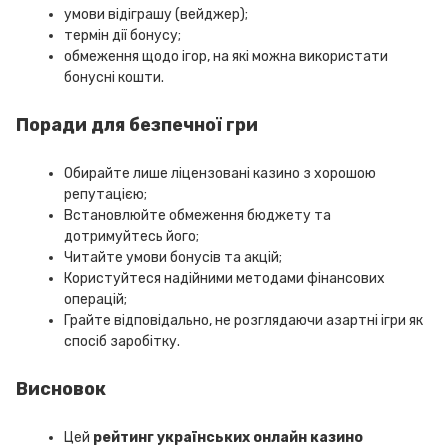
умови відіграшу (вейджер);
термін дії бонусу;
обмеження щодо ігор, на які можна використати
бонусні кошти.
Поради для безпечної гри
Обирайте лише ліцензовані казино з хорошою
репутацією;
Встановлюйте обмеження бюджету та
дотримуйтесь його;
Читайте умови бонусів та акцій;
Користуйтеся надійними методами фінансових
операцій;
Грайте відповідально, не розглядаючи азартні ігри як
спосіб заробітку.
Висновок
Цей
рейтинг українських онлайн казино