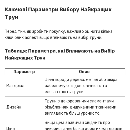
Ключові Параметри Вибору Найкращих
Трун
Перед тим, як зробити покупку, важливо оцінити кілька
ключових аспектів, що впливають на вибір труни:
Таблиця: Параметри, які Впливають на Вибір
Найкращих Трун
Параметр
Опис
Цінні породи дерева, метал або шкіра
Матеріал
забезпечують довговічність та
елегантність труни.
Труни з декорованими елементами,
Дизайн
різьбленням, вишуканими тканинами
виглядають більш урочисто.
Вища ціна зазвичай свідчить про
Ціна
використання більш дорогих матеріалів