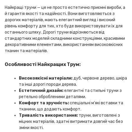
Найкращі труни — це не просто естетично приємні вироби, а
й гарантія якості та надійності. Вони виготовляються з
дорогих матеріалів, мають елегантний вигляд і високий
рівень комфорту для тих, хто буде використовувати їх для
останнього шляху. Дорогі труни відрізняються від
стандартних моделей складними конструкціями, красивими
декоративними елементами, використанням високоякісних
тканин та матеріалів.
Особливості Найкращих Трум:
Високоякісні матеріали:
дуб, червоне дерево, шкіра
та інші дорогі породи дерева.
Естетичний дизайн:
елегантні та стильні труни з
ретельно обробленими деталями.
Комфорт та зручність:
спеціальні м'які вставки та
тканини, що додають комфорт.
Тривалість використання:
труни, виготовлені з
міцних матеріалів, здатні витримати довгий час без
зміни якості.