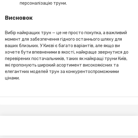
персоналізацію труни.
Висновок
Вибір найкращих трун — це не просто покупка, а важливий
момент для забезпечення гідного останнього шляху для
ваших близьких. У Києві є багато варіантів, але якщо ви
хочете бути впевненими в якості, найкраще звернутися до
перевірених постачальників, таких як найкращі труни Київ,
які пропонують широкий асортимент високоякісних та
елегантних моделей трун за конкурентоспроможними
цінами.