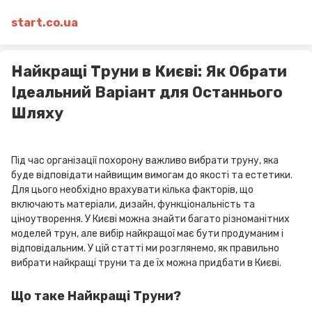
start.co.ua
Найкращі Труни в Києві: Як Обрати
Ідеальний Варіант для Останнього
Шляху
Під час організації похорону важливо вибрати труну, яка
буде відповідати найвищим вимогам до якості та естетики.
Для цього необхідно врахувати кілька факторів, що
включають матеріали, дизайн, функціональність та
ціноутворення. У Києві можна знайти багато різноманітних
моделей трун, але вибір найкращої має бути продуманим і
відповідальним. У цій статті ми розглянемо, як правильно
вибрати найкращі труни та де їх можна придбати в Києві.
Що таке Найкращі Труни?