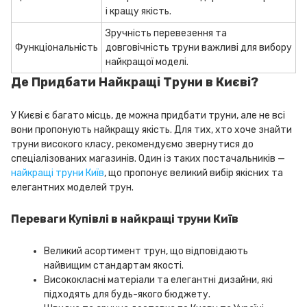
і кращу якість.
Зручність перевезення та
Функціональність
довговічність труни важливі для вибору
найкращої моделі.
Де Придбати Найкращі Труни в Києві?
У Києві є багато місць, де можна придбати труни, але не всі
вони пропонують найкращу якість. Для тих, хто хоче знайти
труни високого класу, рекомендуємо звернутися до
спеціалізованих магазинів. Один із таких постачальників —
найкращі труни Київ
, що пропонує великий вибір якісних та
елегантних моделей трун.
Переваги Купівлі в найкращі труни Київ
Великий асортимент трун, що відповідають
найвищим стандартам якості.
Висококласні матеріали та елегантні дизайни, які
підходять для будь-якого бюджету.