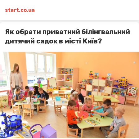
start.co.ua
Як обрати приватний білінгвальний
дитячий садок в місті Київ?