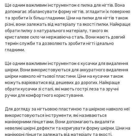
Ще одним важливим інструментом є пилка для нігтів. Вона
допомагає збалансувати форму нігтів, згладити їх поверхню
та зробити їх більш гладкими. Ціни на пилки для нігтів також
різні, вони залежать від матеріалу та якості пилки. Найкраще
обрати пилку з натурального матеріалу, такого як
кристалеве скло чи нержавіюча сталь. Вони мають довгий
термін служби та дозволяють зробити нігті ідеально
гладкими.
Ще одним важливим інструментом є кусачки для видалення
шкірки. Вони використовуються для аккуратного видалення
шкірки навколо нігтьової пластини. Ціни на кусачки також
можуть варіюватися від дешевих до дорогих. Найкраще
обрати кусачки зі сталі, які мають гострі леза та зручні
ручки для комфортного користування.
Для догляду за нігтьовою пластиною та шкіркою навколо неї
використовуються інструменти, які називаються
манікюрними пінцетами. Вони допомагають видаляти
невеликі шкірні дефекти та коригувати форму шкірки. Ціни на
манікюрні пінцети залежать від матеріалу та якості.